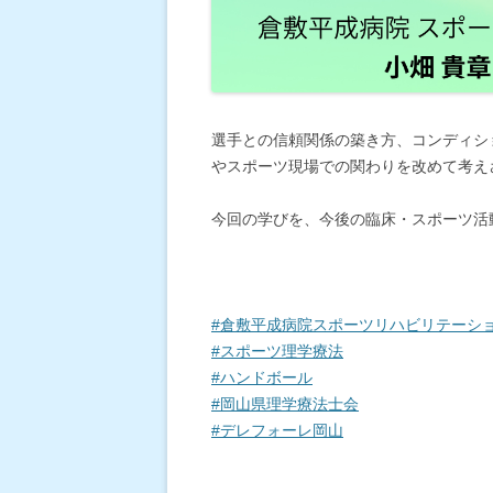
選手との信頼関係の築き方、コンディシ
やスポーツ現場での関わりを改めて考え
今回の学びを、今後の臨床・スポーツ活
#倉敷平成病院スポーツリハビリテーシ
#スポーツ理学療法
#ハンドボール
#岡山県理学療法士会
#デレフォーレ岡山