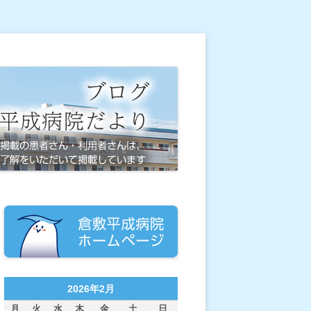
2026年2月
月
火
水
木
金
土
日