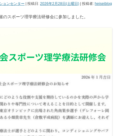
ションセンター
| 投稿日:
2026年2月28日(土曜日)
|
投稿者:
heiseiblog
会主催のスポーツ理学療法研修会に参加しました。