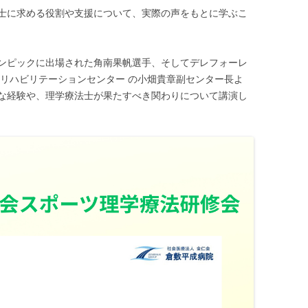
士に求める役割や支援について、実際の声をもとに学ぶこ
ンピックに出場された角南果帆選手、そしてデレフォーレ
ツリハビリテーションセンター の小畑貴章副センター長よ
な経験や、理学療法士が果たすべき関わりについて講演し