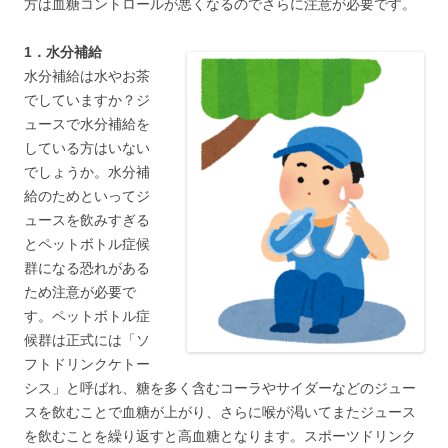
方は血糖コントロールが悪くなるのでさらに注意が必要です。
1．水分補給
水分補給は水やお茶
でしていますか？ジ
ュースで水分補給を
している方はいない
でしょうか。水分補
給のためといってジ
ュースを飲みすぎる
とペットボトル症候
群になる恐れがある
ため注意が必要で
す。ペットボトル症
候群は正式には「ソ
フトドリンクケトー
シス」と呼ばれ、糖を多く含むコーラやサイダーなどのジュー
スを飲むことで血糖が上がり、さらに喉が渇いてまたジュース
を飲むことを繰り返すと高血糖となります。スポーツドリンク