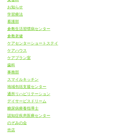
お知らせ
学習療法
看護部
倉敷生活習慣病センター
倉敷老健
ケアセンターショートステイ
ケアハウス
ケアプラン室
歯科
事務部
スマイルキッチン
地域包括支援センター
通所リハビリテーション
デイサービスドリーム
糖尿病療養指導士
認知症疾患医療センター
のぞみの会
売店