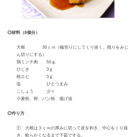
◎材料（8個分）
大根 30ｃｍ（輪切りにしてくり抜く。残りをみじ
ん切りにする）
鶏ミンチ肉 50ｇ
ひじき 3ｇ
桜エビ 3ｇ
塩 ひとつまみ
こしょう 少々
小麦粉、卵、パン粉、揚げ油
◎作り方
① 大根は３ｃｍの厚みに切って皮を剥き、中心をくり抜
き、軟らかくなるまで下茹でする。