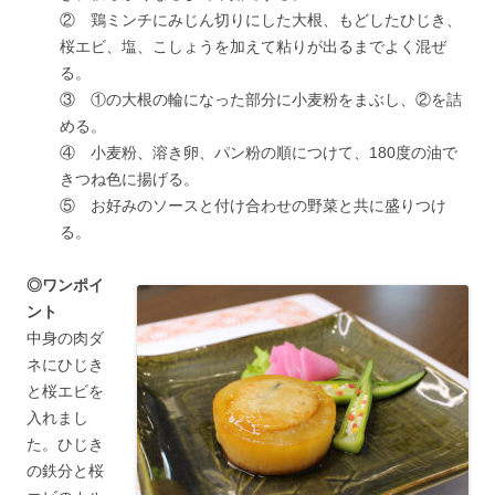
② 鶏ミンチにみじん切りにした大根、もどしたひじき、
桜エビ、塩、こしょうを加えて粘りが出るまでよく混ぜ
る。
③ ①の大根の輪になった部分に小麦粉をまぶし、②を詰
める。
④ 小麦粉、溶き卵、パン粉の順につけて、180度の油で
きつね色に揚げる。
⑤ お好みのソースと付け合わせの野菜と共に盛りつけ
る。
◎ワンポイ
ント
中身の肉ダ
ネにひじき
と桜エビを
入れまし
た。ひじき
の鉄分と桜