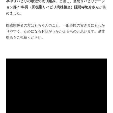
卒中リハビリの最近の取り組み
」と題し、
当院リハビリテーシ
ョン部PT科長（回復期リハビリ病棟担当）隠明寺悠介さん
が務
めました。
医療関係者の方はもちろんのこと、一般市民の皆さまにもわか
りやすく、ためになるお話がうかがえるものと思います。是非
動画をご視聴ください。