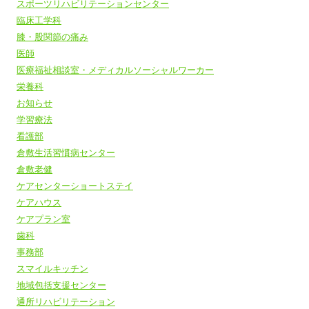
スポーツリハビリテーションセンター
臨床工学科
膝・股関節の痛み
医師
医療福祉相談室・メディカルソーシャルワーカー
栄養科
お知らせ
学習療法
看護部
倉敷生活習慣病センター
倉敷老健
ケアセンターショートステイ
ケアハウス
ケアプラン室
歯科
事務部
スマイルキッチン
地域包括支援センター
通所リハビリテーション