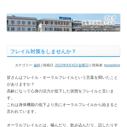
倉敷平成病院だより
倉敷平成病院のブログです。
フレイル対策をしませんか？
カテゴリー:
歯科
| 投稿日:
2023年8月4日(金曜日)
|
投稿者:
heiseiblog
皆さんはフレイル・オーラルフレイルという言葉を聞いたこと
がありますか？
高齢になって心身の活力が低下した状態をフレイルと言いま
す。
これは身体機能の低下より先にオーラルフレイルから始まると
言われています。
オーラルフレイルとは、噛んだり、飲み込んだり、話したりす