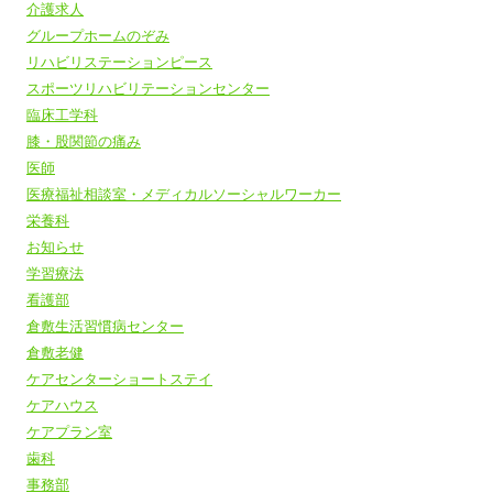
介護求人
グループホームのぞみ
リハビリステーションピース
スポーツリハビリテーションセンター
臨床工学科
膝・股関節の痛み
医師
医療福祉相談室・メディカルソーシャルワーカー
栄養科
お知らせ
学習療法
看護部
倉敷生活習慣病センター
倉敷老健
ケアセンターショートステイ
ケアハウス
ケアプラン室
歯科
事務部