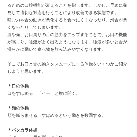
るための口腔機能が衰えることを指します。しかし、早めに発
見して適切な対応を行うことにより改善できる状態です。
噛む力や舌の動きが悪化すると食べにくくなったり、滑舌が悪
くなったりしてしまいます。
唇や頬、お口周りの舌の筋力をアップすることで、お口の機能
が高まり、唾液がよく出るようになります。唾液が多いと舌が
滑らかに動いて食べ物を飲み込みやすくなります。
そこでお口と舌の動きをスムーズにする体操をいくつかご紹介
しようと思います。
＊口の体操
口をすぼめる→「イー」と横に開く。
＊頬の体操
頬を膨らませる→すぼめるという動きを数回する。
＊パタカラ体操