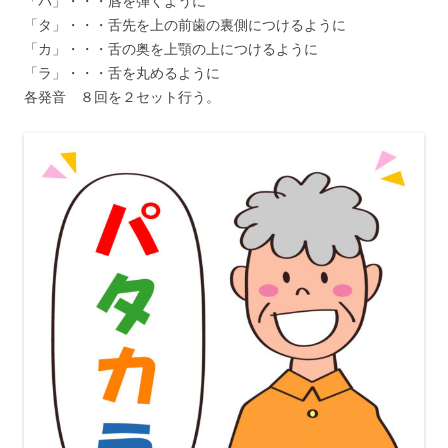
「パ」・・・唇を弾くように
「タ」・・・舌先を上の前歯の裏側につけるように
「カ」・・・舌の奥を上顎の上につけるように
「ラ」・・・舌を丸めるように
各発音 ８回を２セット行う。