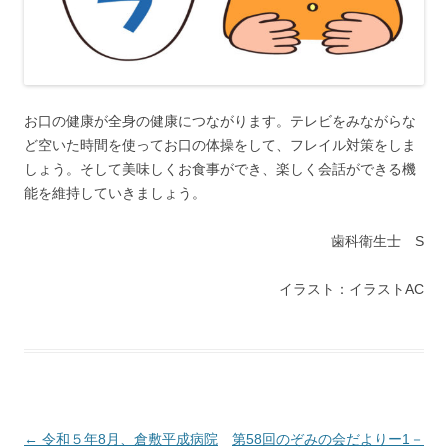
お口の健康が全身の健康につながります。テレビをみながらな
ど空いた時間を使ってお口の体操をして、フレイル対策をしま
しょう。そして美味しくお食事ができ、楽しく会話ができる機
能を維持していきましょう。
歯科衛生士 S
イラスト：イラストAC
投稿ナビゲーション
←
令和５年8月、倉敷平成病院
第58回のぞみの会だよりー1－