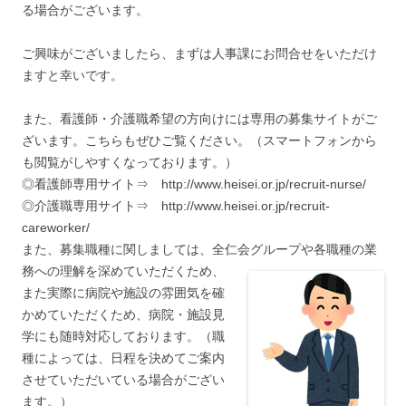
る場合がございます。
ご興味がございましたら、まずは人事課にお問合せをいただけ
ますと幸いです。
また、看護師・介護職希望の方向けには専用の募集サイトがご
ざいます。こちらもぜひご覧ください。（スマートフォンから
も閲覧がしやすくなっております。）
◎看護師専用サイト⇒ http://www.heisei.or.jp/recruit-nurse/
◎介護職専用サイト⇒ http://www.heisei.or.jp/recruit-
careworker/
また、募集職種に関しましては、全仁会グループや各職種の業
務への理解を深めていただくため、
また実際に病院や施設の雰囲気を確
かめていただくため、病院・施設見
学にも随時対応しております。（職
種によっては、日程を決めてご案内
させていただいている場合がござい
ます。）