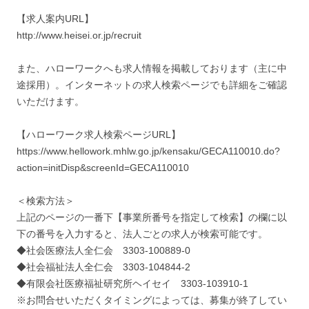
【求人案内URL】
http://www.heisei.or.jp/recruit
また、ハローワークへも求人情報を掲載しております（主に中
途採用）。インターネットの求人検索ページでも詳細をご確認
いただけます。
【ハローワーク求人検索ページURL】
https://www.hellowork.mhlw.go.jp/kensaku/GECA110010.do?
action=initDisp&screenId=GECA110010
＜検索方法＞
上記のページの一番下【事業所番号を指定して検索】の欄に以
下の番号を入力すると、法人ごとの求人が検索可能です。
◆社会医療法人全仁会 3303-100889-0
◆社会福祉法人全仁会 3303-104844-2
◆有限会社医療福祉研究所ヘイセイ 3303-103910-1
※お問合せいただくタイミングによっては、募集が終了してい