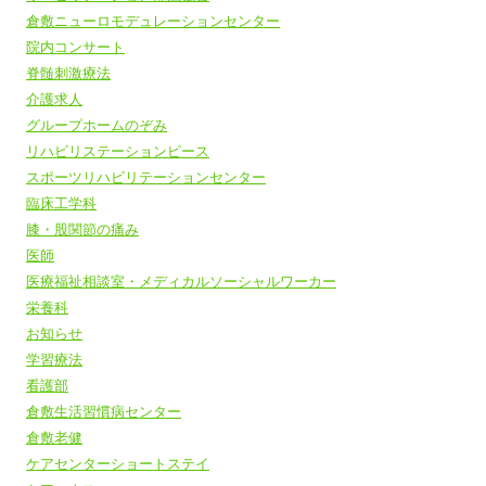
倉敷ニューロモデュレーションセンター
院内コンサート
脊髄刺激療法
介護求人
グループホームのぞみ
リハビリステーションピース
スポーツリハビリテーションセンター
臨床工学科
膝・股関節の痛み
医師
医療福祉相談室・メディカルソーシャルワーカー
栄養科
お知らせ
学習療法
看護部
倉敷生活習慣病センター
倉敷老健
ケアセンターショートステイ