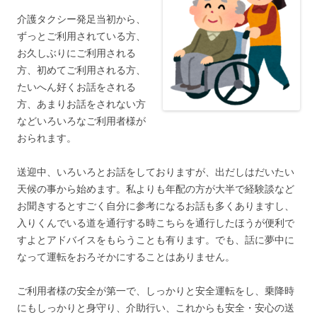
介護タクシー発足当初から、
ずっとご利用されている方、
お久しぶりにご利用される
方、初めてご利用される方、
たいへん好くお話をされる
方、あまりお話をされない方
などいろいろなご利用者様が
おられます。
送迎中、いろいろとお話をしておりますが、出だしはだいたい
天候の事から始めます。私よりも年配の方が大半で経験談など
お聞きするとすごく自分に参考になるお話も多くありますし、
入りくんでいる道を通行する時こちらを通行したほうが便利で
すよとアドバイスをもらうことも有ります。でも、話に夢中に
なって運転をおろそかにすることはありません。
ご利用者様の安全が第一で、しっかりと安全運転をし、乗降時
にもしっかりと身守り、介助行い、これからも安全・安心の送