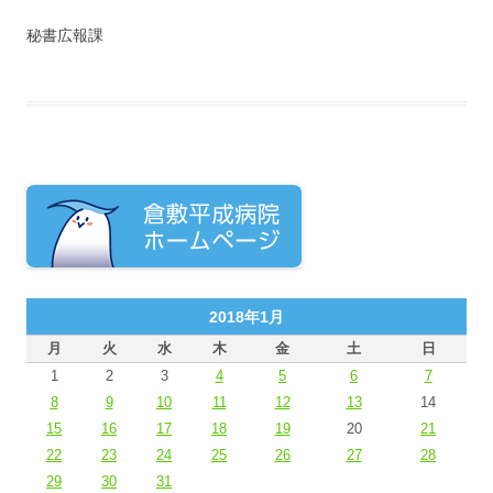
秘書広報課
2018年1月
月
火
水
木
金
土
日
1
2
3
4
5
6
7
8
9
10
11
12
13
14
15
16
17
18
19
20
21
22
23
24
25
26
27
28
29
30
31