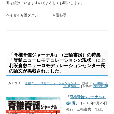
迎を続けていきますのでよろしくお願いします。
ヘイセイ介護タクシー Ｎ運転手
「脊椎脊髄ジャーナル」（三輪書房）の特集
「脊髄ニューロモデュレーションの現状」に上
利崇倉敷ニューロモデュレーションセンター長
の論文が掲載されました。
カテゴリー:
倉敷ニューロモデュレーションセンター
| 投稿日:
2018年1月
25日(木曜日)
|
投稿者:
heiseiblog
「
脊椎脊髄ジャーナル31
巻1号
」（
2018年1月25日
発行・三輪書房）では、