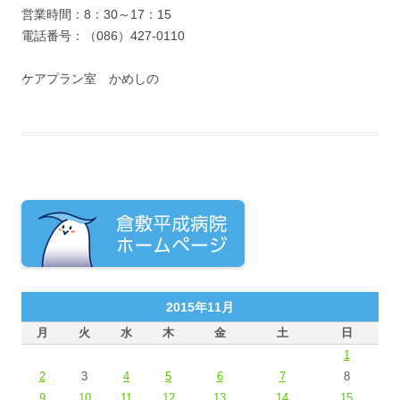
営業時間：8：30～17：15
電話番号：（086）427-0110
ケアプラン室 かめしの
2015年11月
月
火
水
木
金
土
日
1
2
3
4
5
6
7
8
9
10
11
12
13
14
15