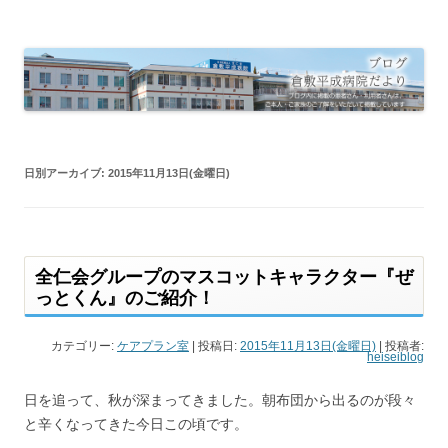
倉敷平成病院だより
倉敷平成病院のブログです。
日別アーカイブ:
2015年11月13日(金曜日)
全仁会グループのマスコットキャラクター『ぜ
っとくん』のご紹介！
カテゴリー:
ケアプラン室
| 投稿日:
2015年11月13日(金曜日)
|
投稿者:
heiseiblog
日を追って、秋が深まってきました。朝布団から出るのが段々
と辛くなってきた今日この頃です。