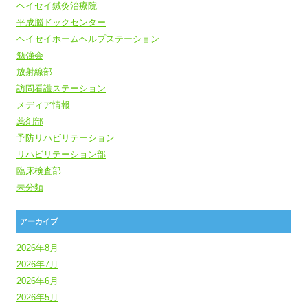
ヘイセイ鍼灸治療院
平成脳ドックセンター
ヘイセイホームヘルプステーション
勉強会
放射線部
訪問看護ステーション
メディア情報
薬剤部
予防リハビリテーション
リハビリテーション部
臨床検査部
未分類
アーカイブ
2026年8月
2026年7月
2026年6月
2026年5月