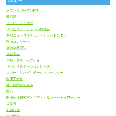
カテゴリー
グランドガーデン南町
部活動
よくなるデイ南町
リハビリテーション部勉強会
倉敷ニューロモデュレーションセンター
院内コンサート
脊髄刺激療法
介護求人
グループホームのぞみ
リハビリステーションピース
スポーツリハビリテーションセンター
臨床工学科
膝・股関節の痛み
医師
医療福祉相談室・メディカルソーシャルワーカー
栄養科
お知らせ