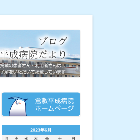
2023年6月
月
火
水
木
金
土
日