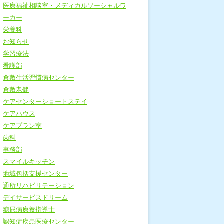
医療福祉相談室・メディカルソーシャルワ
ーカー
栄養科
お知らせ
学習療法
看護部
倉敷生活習慣病センター
倉敷老健
ケアセンターショートステイ
ケアハウス
ケアプラン室
歯科
事務部
スマイルキッチン
地域包括支援センター
通所リハビリテーション
デイサービスドリーム
糖尿病療養指導士
認知症疾患医療センター