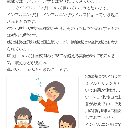
最近ではインフルエンザもはやりだしてきています。
ここでインフルエンザについて書いていこうと思います。
インフルエンザは、インフルエンザウイルスによって引き起こ
されるものです。
A型・B型・C型の三種類が有り、そのうち日本で流行するもの
はA型とB型です。
感染経路は飛沫感染画主流ですが、接触感染や空気感染も考え
られています。
症状については昼夜問わず38℃を超える高熱が出て寒気や悪
気、震えなどが見られ、
鼻水やくしゃみも引き起こします。
治療法についてはタ
ミフルとリレンザと
いうお薬が使われて
います。使用には注
意が必要ですので使
用の際は医師に相談
してみて下さい。
インフルエンザにな