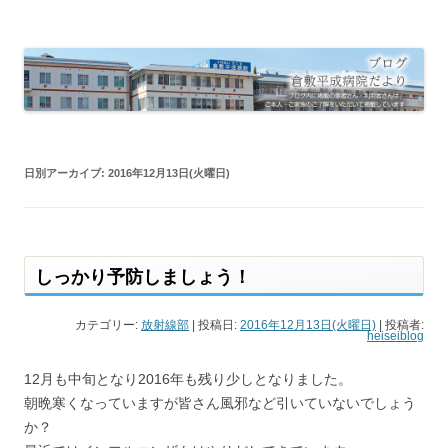
倉敷平成病院だより
倉敷平成病院のブログです。
日別アーカイブ:
2016年12月13日(火曜日)
しっかり予防しましょう！
カテゴリー:
放射線部
| 投稿日:
2016年12月13日(火曜日)
|
投稿者:
heiseiblog
12月も中旬となり2016年も残り少しとなりました。
朝晩寒くなっていますが皆さん風邪など引いていないでしょう
か？