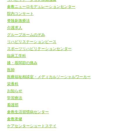
倉敷ニューロモデュレーションセンター
院内コンサート
脊髄刺激療法
介護求人
グループホームのぞみ
リハビリステーションピース
スポーツリハビリテーションセンター
臨床工学科
膝・股関節の痛み
医師
医療福祉相談室・メディカルソーシャルワーカー
栄養科
お知らせ
学習療法
看護部
倉敷生活習慣病センター
倉敷老健
ケアセンターショートステイ