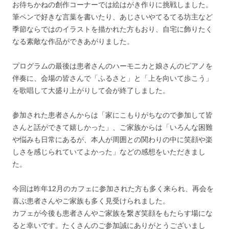
お待ちかねの創作コーナーでは絵はがき作りに挑戦しました。
筆ペンで好きな言葉を書いたり、あじさいやてるてる坊主など
季節ならではのイラストを描かれた方もおり、自宅に飾りたく
なる素敵な作品ができあがりました。
プログラムの最後は患者さんのハーモニカと娘さんのピアノを
伴奏に、会場の皆さんで「ふるさと」と「上を向いて歩こう」
を歌唱して大盛り上がりして会が終了しました。
参加された患者さんからは「家にこもりがちなので参加して皆
さんと話ができて嬉しかった」、ご家族からは「いろんな困難
や悩みも日常にあるが、本人が周囲との関わりの中に笑顔や楽
しさを感じられていてよかった」などの感想をいただきまし
た。
今回は昨年12月のカフェに参加された方も多く来られ、再会を
喜ぶ患者さんやご家族も多く見受けられました。
カフェが今後も患者さんやご家族を繋ぎ笑顔をもたらす場にな
ると幸いです。たくさんのご参加誠にありがとうございまし