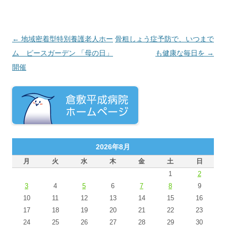
投稿ナビゲーション
←
地域密着型特別養護老人ホー
骨粗しょう症予防で、いつまで
ム ピースガーデン 「母の日」
も健康な毎日を
→
開催
2026年8月
月
火
水
木
金
土
日
1
2
3
4
5
6
7
8
9
10
11
12
13
14
15
16
17
18
19
20
21
22
23
24
25
26
27
28
29
30