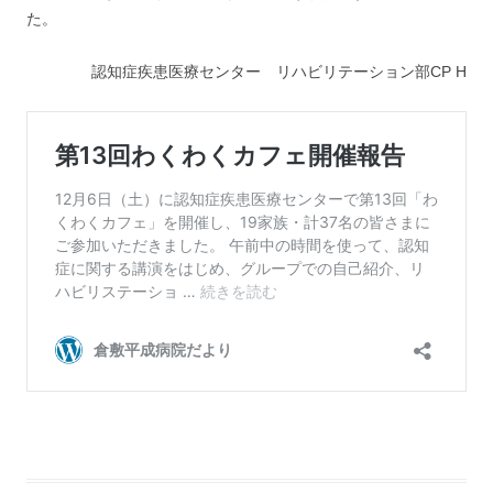
た。
認知症疾患医療センター リハビリテーション部CP H