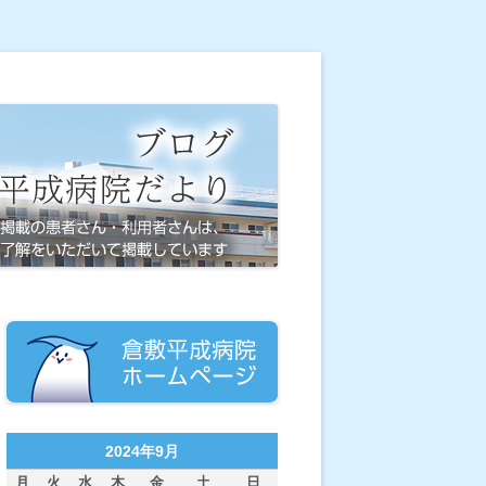
2024年9月
月
火
水
木
金
土
日