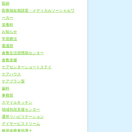
医師
医療福祉相談室・メディカルソーシャルワ
ーカー
栄養科
お知らせ
学習療法
看護部
倉敷生活習慣病センター
倉敷老健
ケアセンターショートステイ
ケアハウス
ケアプラン室
歯科
事務部
スマイルキッチン
地域包括支援センター
通所リハビリテーション
デイサービスドリーム
糖尿病療養指導士