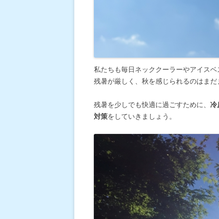
私たちも毎日ネッククーラーやアイスベ
残暑が厳しく、秋を感じられるのはまだ
残暑を少しでも快適に過ごすために、
冷
対策
をしていきましょう。