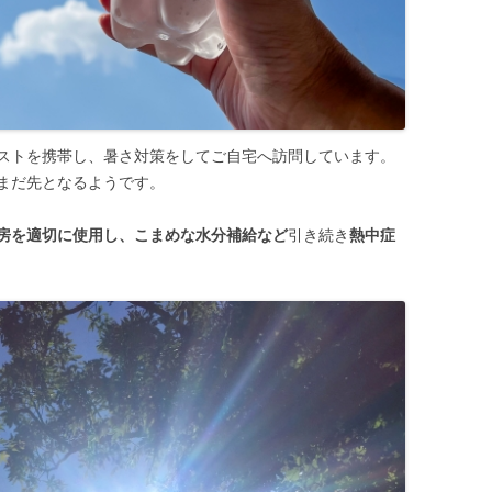
ストを携帯し、暑さ対策をしてご自宅へ訪問しています。
まだ先となるようです。
房を適切に使用し、こまめな水分補給など
引き続き
熱中症