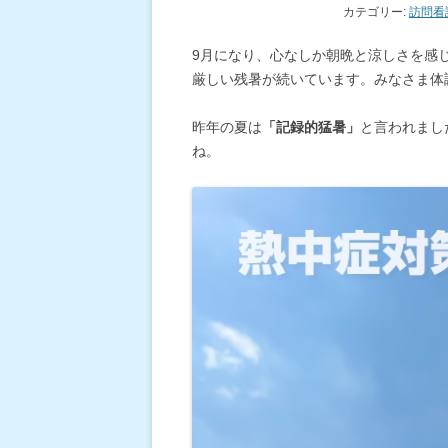
カテゴリー:
訪問看
9月になり、心なしか朝晩と涼しさを感
厳しい残暑が続いています。みなさま体
昨年の夏は
「記録的猛暑」
と言われまし
ね。