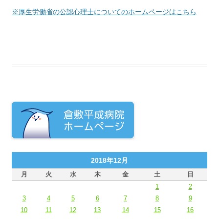
※厚生労働省の公認心理士についてのホームページはこちら
2018年12月
月
火
水
木
金
土
日
1
2
3
4
5
6
7
8
9
10
11
12
13
14
15
16