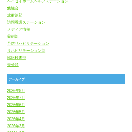
ヘイセイホームヘルプステーション
勉強会
放射線部
訪問看護ステーション
メディア情報
薬剤部
予防リハビリテーション
リハビリテーション部
臨床検査部
未分類
アーカイブ
2026年8月
2026年7月
2026年6月
2026年5月
2026年4月
2026年3月