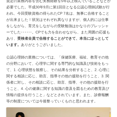
規定の業務内容を含む実務経験を5年以上積んでいることなどが
必要でした。平成30年9月に第1回目となる公認心理師試験が行
われ、今回受験資格の得られたCP 7名は、無事に合格すること
が出来ました！状況はそれぞれ異なりますが、個人的には仕事
をしながら、育児をしながらの受験勉強はかなりのプレッシャ
ーでした･･････。CPでも力を合わせながら、また周囲の応援も
あり、
受検者全員で合格することができて、本当にほっとして
います。
ありがとうございました。
公認心理師の業務については、「保健医療、福祉、教育その他
の分野において、心理学に関する専門的な知識及び技術をもっ
て、1. 心理状態を観察し、その結果を分析すること、2. 心理に
関する相談に応じ、助言、指導その他の援助を行うこと、3. 関
係者に対し、その相談に応じ、助言、指導、その他の援助を行
うこと、4. 心の健康に関する知識の普及を図るための教育及び
情報の提供を行うこと」などとされています。また、診療報酬
等の制度については今後整っていくものと思われます。