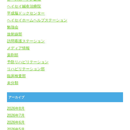
ヘイセイ鍼灸治療院
平成脳ドックセンター
ヘイセイホームヘルプステーション
勉強会
放射線部
訪問看護ステーション
メディア情報
薬剤部
予防リハビリテーション
リハビリテーション部
臨床検査部
未分類
アーカイブ
2026年8月
2026年7月
2026年6月
2026年5月