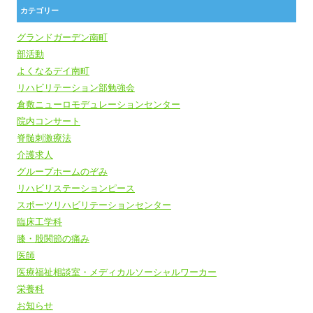
カテゴリー
グランドガーデン南町
部活動
よくなるデイ南町
リハビリテーション部勉強会
倉敷ニューロモデュレーションセンター
院内コンサート
脊髄刺激療法
介護求人
グループホームのぞみ
リハビリステーションピース
スポーツリハビリテーションセンター
臨床工学科
膝・股関節の痛み
医師
医療福祉相談室・メディカルソーシャルワーカー
栄養科
お知らせ