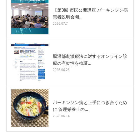
【第3回 市民公開講座 パーキンソン病
患者説明会開…
2026.07.7
脳深部刺激療法に対するオンライン診
療の有効性を検証…
2026.06.23
パーキンソン病と上手につき合うため
に 管理栄養士の…
2026.06.14