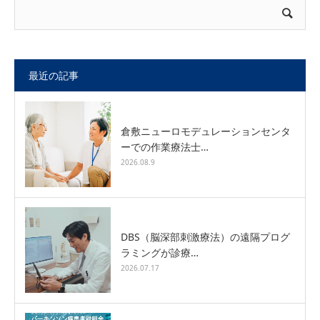
最近の記事
倉敷ニューロモデュレーションセンタ
ーでの作業療法士…
2026.08.9
DBS（脳深部刺激療法）の遠隔プログ
ラミングが診療…
2026.07.17