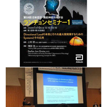
センター紹介
センターについて
ニューロモデュレーションとは
機能的脳神経外科（機能外科）
主な実績・症例数
交通アクセス
お知らせ