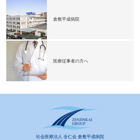
倉敷平成病院
医療従事者の方へ
社会医療法人 全仁会 倉敷平成病院