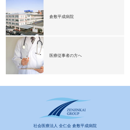
倉敷平成病院
医療従事者の方へ
社会医療法人 全仁会 倉敷平成病院