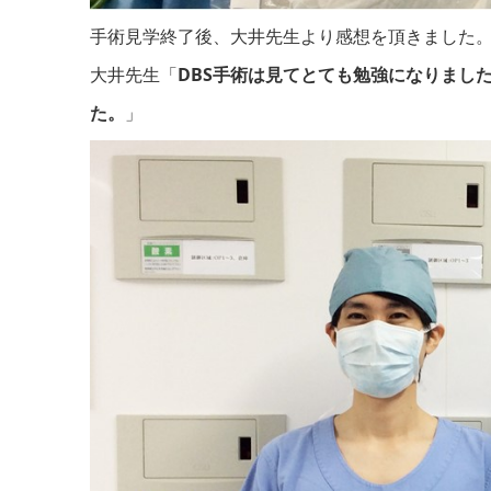
手術見学終了後、大井先生より感想を頂きました
大井先生「
DBS手術は見てとても勉強になりまし
た。
」