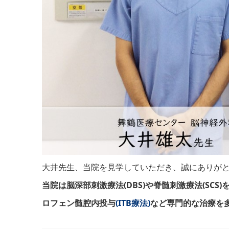
大井先生、当院を見学していただき、誠にありが
当院は脳深部刺激療法(DBS)や脊髄刺激療法(SC
ロフェン髄腔内投与
(ITB療法)
など専門的な治療を