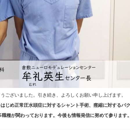
とうございました。引き続き、よろしくお願い申し上げます。
S)をはじめ正常圧水頭症に対するシャント手術、痙縮に対するバ
多職種が関わっております。今後も情報発信に努めて参ります