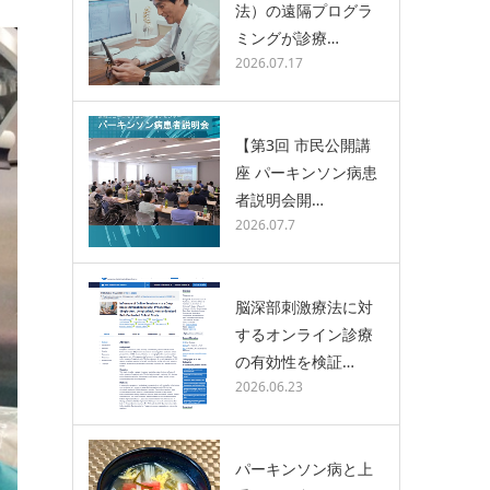
法）の遠隔プログラ
ミングが診療…
2026.07.17
【第3回 市民公開講
座 パーキンソン病患
者説明会開…
2026.07.7
脳深部刺激療法に対
するオンライン診療
の有効性を検証…
2026.06.23
パーキンソン病と上