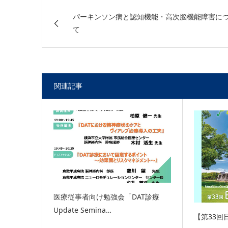
パーキンソン病と認知機能・高次脳機能障害に
て
関連記事
医療従事者向け勉強会「DAT診療
Update Semina…
【第33回