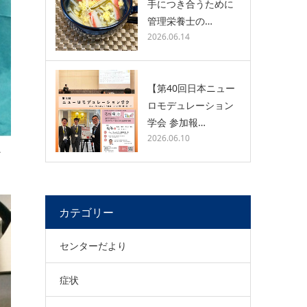
手につき合うために
管理栄養士の…
2026.06.14
【第40回日本ニュー
ロモデュレーション
学会 参加報…
2026.06.10
ン
カテゴリー
センターだより
症状