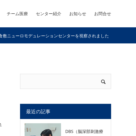
チーム医療
センター紹介
お知らせ
お問合せ
が倉敷ニューロモデュレーションセンターを視察されました
最近の記事
牟
DBS（脳深部刺激療