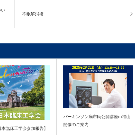
つい
不眠解消術
パーキンソン病市民公開講座in福山
開催のご案内
日本臨床工学会参加報告】