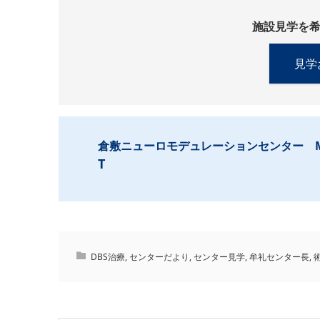
施設見学を
見学
倉敷ニューロモデュレーションセンター 
T
DBS治療
,
センターだより
,
センター見学
,
牟礼センター長
,