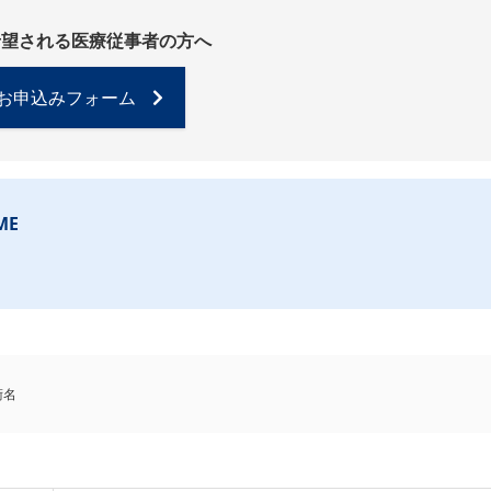
希望される医療従事者の方へ
お申込みフォーム
ME
術名