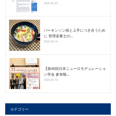
2026.06.23
パーキンソン病と上手につき合うため
に 管理栄養士の…
2026.06.14
【第40回日本ニューロモデュレーショ
ン学会 参加報…
2026.06.10
カテゴリー