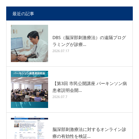
最近の記事
DBS（脳深部刺激療法）の遠隔プログ
ラミングが診療…
2026.07.17
【第3回 市民公開講座 パーキンソン病
患者説明会開…
2026.07.7
脳深部刺激療法に対するオンライン診
療の有効性を検証…