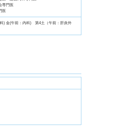
会専門医
門医
科) 金(午前：内科) 第4土（午前：肝炎外