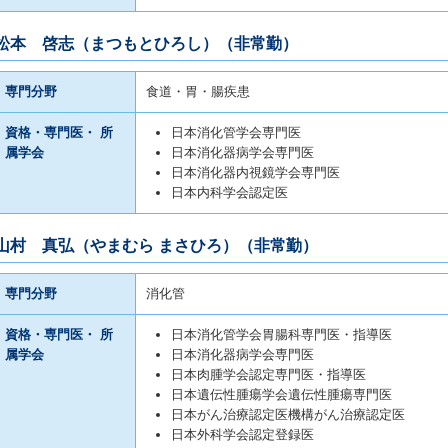
松本 啓志（まつもとひろし）（非常勤）
専門分野
食道・胃・腸疾患
資格・専門医・ 所
日本消化管学会専門医
属学会
日本消化器病学会専門医
日本消化器内視鏡学会専門医
日本内科学会認定医
山村 真弘（やまむら まさひろ）（非常勤）
専門分野
消化管
資格・専門医・ 所
日本消化管学会胃腸科専門医・指導医
属学会
日本消化器病学会専門医
日本肉腫学会認定専門医・指導医
日本遺伝性腫瘍学会遺伝性腫瘍専門医
日本がん治療認定医機構がん治療認定医
日本外科学会認定登録医