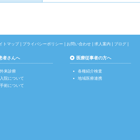
イトマップ
|
プライバシーポリシー
|
お問い合わせ
|
求人案内
|
ブログ
|
患者さんへ
医療従事者の方へ
外来診療
各種紹介検査
入院について
地域医療連携
手術について