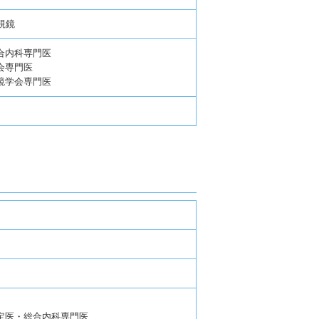
視鏡
合内科専門医
会専門医
鏡学会専門医
定医・総合内科専門医