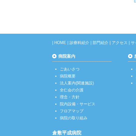
|
HOME
|
診療科紹介
|
部門紹介
|
アクセス
|
サ
病院案内
ごあいさつ
病院概要
法人案内(関連施設)
全仁会の介護
理念・方針
院内設備・サービス
フロアマップ
病院の取り組み
倉敷平成病院