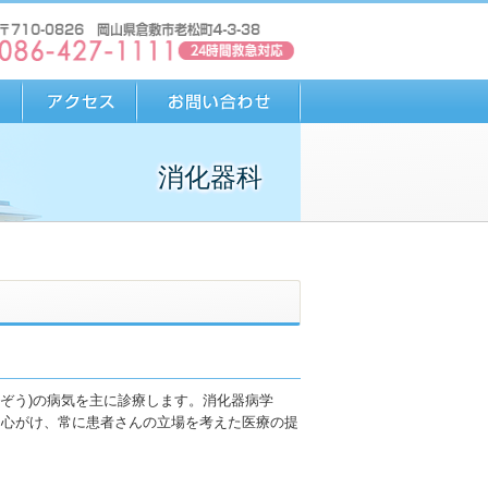
消化器科
いぞう)の病気を主に診療します。消化器病学
を心がけ、常に患者さんの立場を考えた医療の提