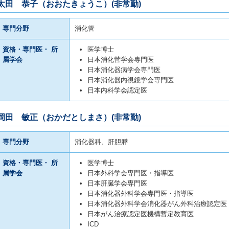
太田 恭子（おおたきょうこ）(非常勤)
専門分野
消化管
資格・専門医・ 所
医学博士
属学会
日本消化菅学会専門医
日本消化器病学会専門医
日本消化器内視鏡学会専門医
日本内科学会認定医
岡田 敏正（おかだとしまさ）(非常勤)
専門分野
消化器科、肝胆膵
資格・専門医・ 所
医学博士
属学会
日本外科学会専門医・指導医
日本肝臓学会専門医
日本消化器外科学会専門医・指導医
日本消化器外科学会消化器がん外科治療認定医
日本がん治療認定医機構暫定教育医
ICD