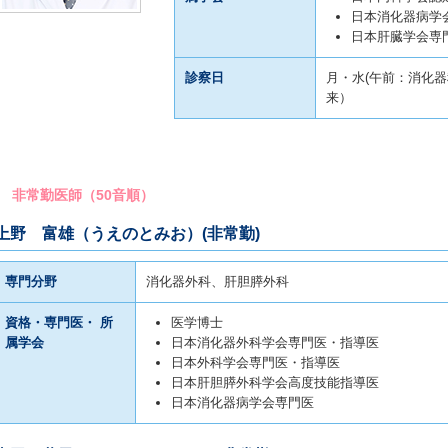
日本消化器病学
日本肝臓学会専
診察日
月・水(午前：消化器
来）
非常勤医師（50音順）
上野 富雄（うえのとみお）(非常勤)
専門分野
消化器外科、肝胆膵外科
資格・専門医・ 所
医学博士
属学会
日本消化器外科学会専門医・指導医
日本外科学会専門医・指導医
日本肝胆膵外科学会高度技能指導医
日本消化器病学会専門医