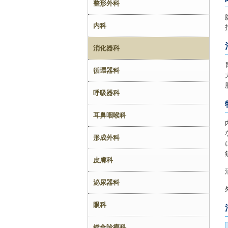
整形外科
内科
消化器科
循環器科
呼吸器科
耳鼻咽喉科
形成外科
皮膚科
泌尿器科
眼科
総合診療科