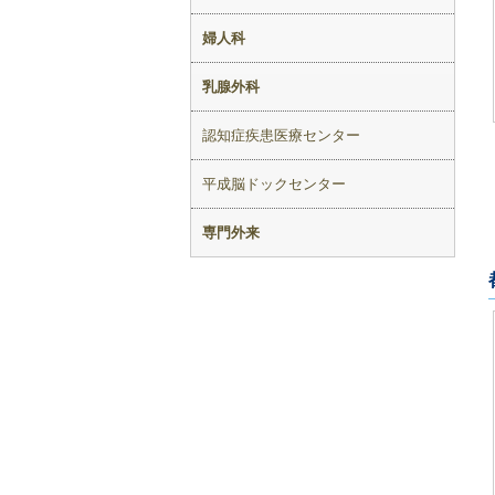
婦人科
乳腺外科
認知症疾患医療センター
平成脳ドックセンター
専門外来