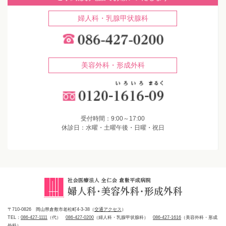
婦人科・乳腺甲状腺科
美容外科・形成外科
受付時間：9:00～17:00
休診日：水曜・土曜午後・日曜・祝日
〒710-0826 岡山県倉敷市老松町4-3-38（
交通アクセス
）
TEL：
086-427-1111
（代）
086-427-0200
（婦人科・乳腺甲状腺科）
086-427-1616
（美容外科・形成
外科）