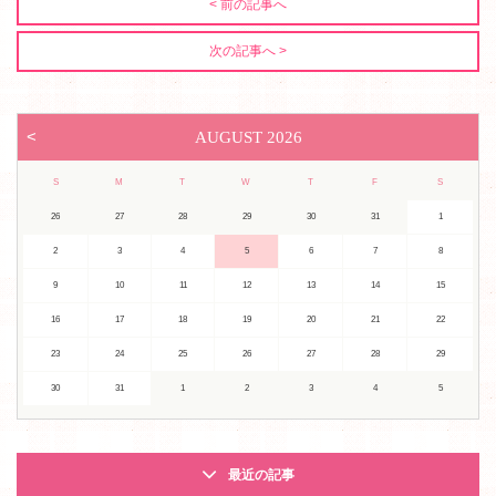
< 前の記事へ
次の記事へ >
<
AUGUST
2026
S
M
T
W
T
F
S
26
27
28
29
30
31
1
2
3
4
5
6
7
8
9
10
11
12
13
14
15
16
17
18
19
20
21
22
23
24
25
26
27
28
29
30
31
1
2
3
4
5
最近の記事