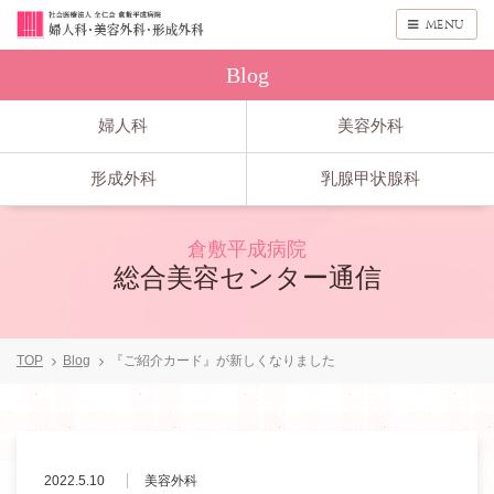
menu
Blog
婦人科
美容外科
形成外科
乳腺甲状腺科
倉敷平成病院
総合美容センター通信
TOP
Blog
『ご紹介カード』が新しくなりました
2022.5.10
美容外科