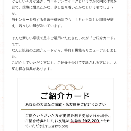
ぐるしい４月が過ぎ、ゴールデンウイークというつかの間の休息を
経て、環境に慣れたかな、少し落ち着いたかなという頃でしょう
か。
当センターを有する倉敷平成病院でも、４月から新しい職員が増
え、若々しい風が吹いています。
そんな新しい環境で是非ご活用いただきたいのが『ご紹介カード』
です。
なんと以前のご紹介カードから、特典も機能もリニューアルしまし
た。
ご紹介していただく方にも、ご紹介を受けて受診される方にも、大
変お得な特典があります。