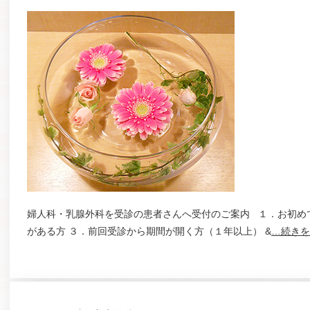
婦人科・乳腺外科を受診の患者さんへ受付のご案内 １．お初めて
がある方 ３．前回受診から期間が開く方（１年以上） &
…続きを