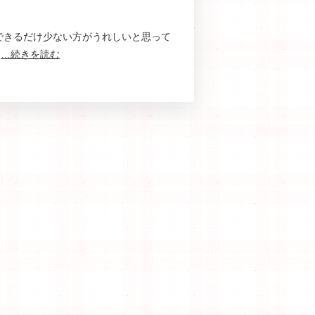
できるだけ少ない方がうれしいと思って
齢
…続きを読む