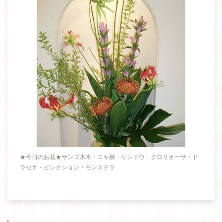
★今日のお花★サンゴ水木・ユキ柳・リンドウ・グロリオーサ・ド
ラセナ・ピンクション・モンステラ