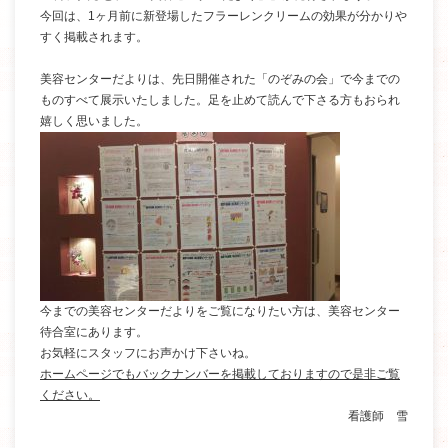
今回は、
1
ヶ月前に新登場したフラーレンクリームの効果が分かりや
すく掲載されます。
美容センターだよりは、先日開催された「のぞみの会」で今までの
ものすべて展示いたしました。足を止めて読んで下さる方もおられ
嬉しく思いました。
今までの美容センターだよりをご覧になりたい方は、美容センター
待合室にあります。
お気軽にスタッフにお声かけ下さいね。
ホームページでもバックナンバーを掲載しておりますので是非ご覧
ください。
看護師 雪