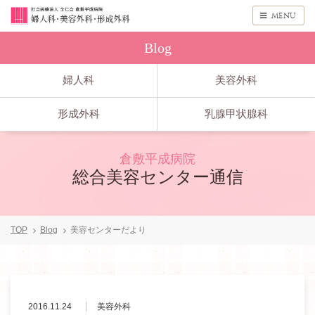
menu
Blog
婦人科
美容外科
形成外科
乳腺甲状腺科
倉敷平成病院
総合美容センター通信
TOP
Blog
美容センターだより
2016.11.24
美容外科