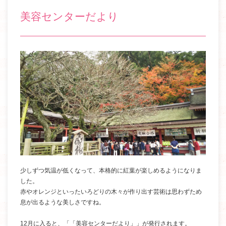
美容センターだより
少しずつ気温が低くなって、本格的に紅葉が楽しめるようになりま
した。
赤やオレンジといったいろどりの木々が作り出す芸術は思わずため
息が出るような美しさですね。
12
月に入ると、「「美容センターだより」」が発行されます。