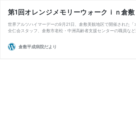
第1回オレンジメモリーウォークｉｎ倉敷
世界アルツハイマーデーの9月21日、倉敷美観地区で開催された「
全仁会スタッフ、倉敷市老松・中洲高齢者支援センターの職員など
倉敷平成病院だより